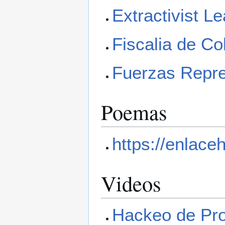
Extractivist L
Fiscalia de C
Fuerzas Repr
Poemas
https://enlac
Videos
Hackeo de Pr