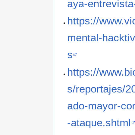
aya-entrevista
https://www.vi
mental-hacktiv
s
https://www.bio
s/reportajes/
ado-mayor-conj
-ataque.shtml