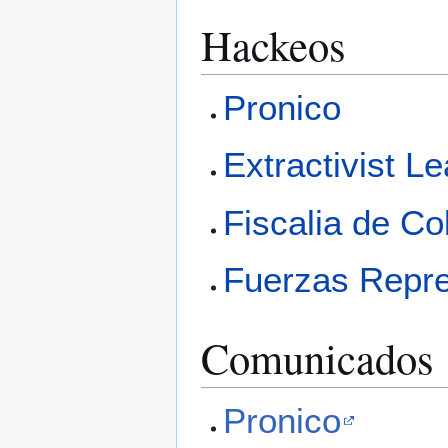
Hackeos
Pronico
Extractivist L
Fiscalia de C
Fuerzas Repr
Comunicados
Pronico