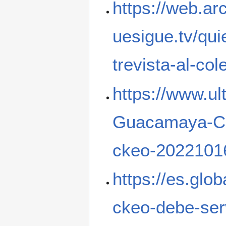
https://web.ar
uesigue.tv/qu
trevista-al-co
https://www.ul
Guacamaya-Cua
ckeo-2022101
https://es.glo
ckeo-debe-serv