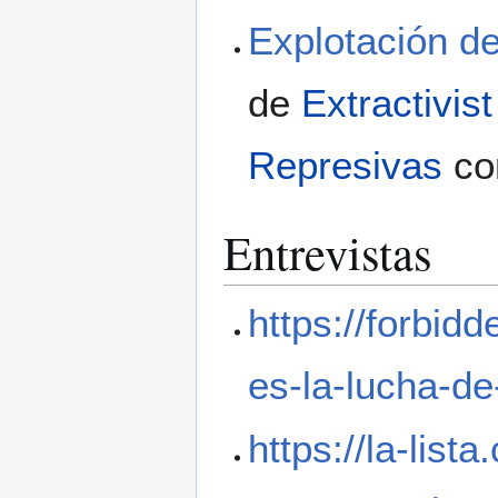
Explotación de
de
Extractivis
Represivas
co
Entrevistas
https://forbidd
es-la-lucha-de
https://la-li